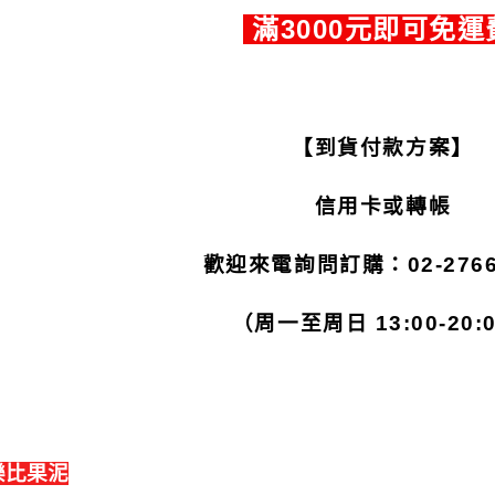
滿
3000
元即可免運
【到貨付款方案】
信用卡或轉帳
歡迎來電詢問訂購：
02-276
（周一至周日
13:00-20:
樂比果泥