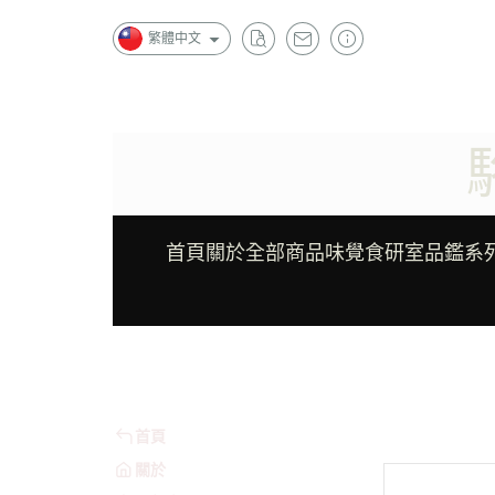
繁體中文
首頁
關於
全部商品
味覺食研室品鑑系
首頁
關於