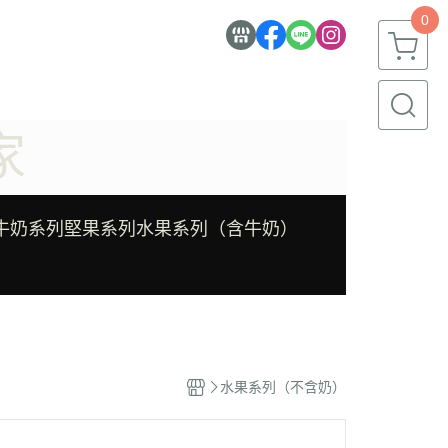
0
家
牛奶系列
堅果系列
水果系列（含牛奶）
水果系列（不含奶）