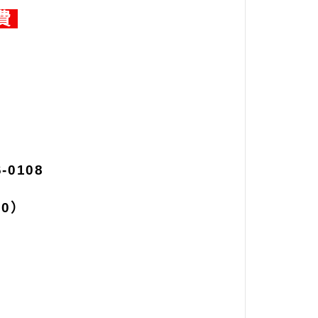
費
6-0108
00
）