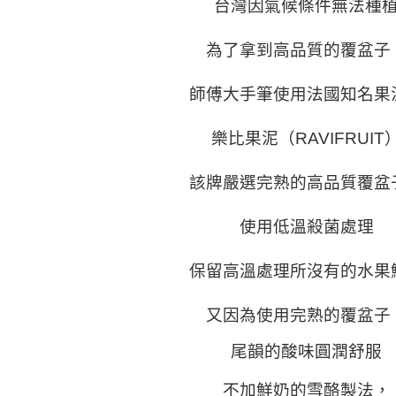
台灣因氣候條件無法種
為了拿到高品質的覆盆子
師傅大手筆使用法國知名果
樂比果泥（
RAVIFRUIT
該牌嚴選完熟的高品質覆盆
使用低溫殺菌處理
保留高溫處理所沒有的水果
又
因為使用完熟的覆盆子
尾韻的酸味圓潤舒服
不加鮮奶的雪酪製法，