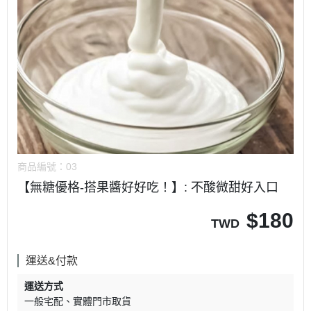
商品編號：
03
【無糖優格-搭果醬好好吃！】: 不酸微甜好入口
$
180
TWD
運送&付款
運送方式
一般宅配
實體門市取貨